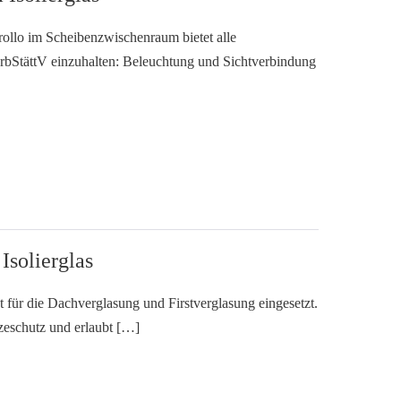
rollo im Scheibenzwischenraum bietet alle
rbStättV einzuhalten: Beleuchtung und Sichtverbindung
Isolierglas
 für die Dachverglasung und Firstverglasung eingesetzt.
tzeschutz und erlaubt […]