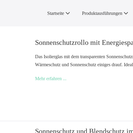
Startseite
Produktausführungen
Sonnenschutzrollo mit Energiespa
Das Isolierglas mit dem transparenten Sonnenschut
Wärmeschutz und Sonnenschutz einiges drauf. Ideal
Sonnenschutzrollo
Mehr erfahren ...
mit
Energiesparpotential
Sonnenschutz und Blendschutz im 