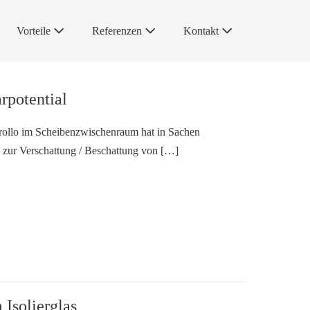
Vorteile
Referenzen
Kontakt
rpotential
zrollo im Scheibenzwischenraum hat in Sachen
 zur Verschattung / Beschattung von […]
Isolierglas